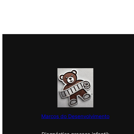
Marcos do Desenvolvimento