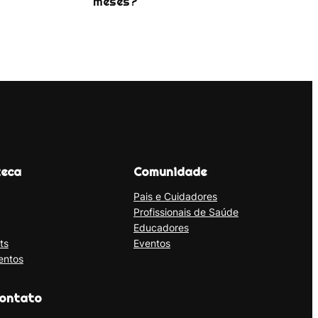
meses?
teca
Comunidade
Pais e Cuidadores
Profissionais de Saúde
Educadores
ts
Eventos
entos
ontato